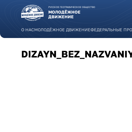
Перейти к основному содержанию
РУССКОЕ ГЕОГРАФИЧЕСКОЕ ОБЩЕСТВО
МОЛОДЁЖНОЕ
ДВИЖЕНИЕ
О НАС
МОЛОДЁЖНОЕ ДВИЖЕНИЕ
ФЕДЕРАЛЬНЫЕ ПР
DIZAYN_BEZ_NAZVANI