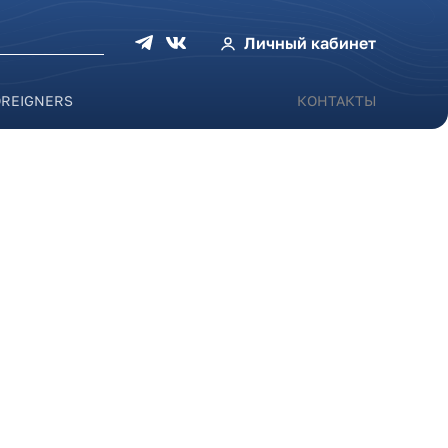
оиска
Личный кабинет
OREIGNERS
КОНТАКТЫ