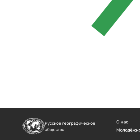
О нас
Русское географическое
общество
Молодёжн