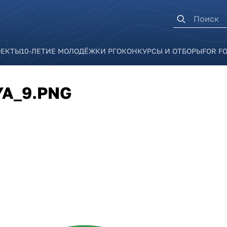
Форма п
ОЕКТЫ
10-ЛЕТИЕ МОЛОДЁЖКИ РГО
КОНКУРСЫ И ОТБОРЫ
FOR F
YA_9.PNG