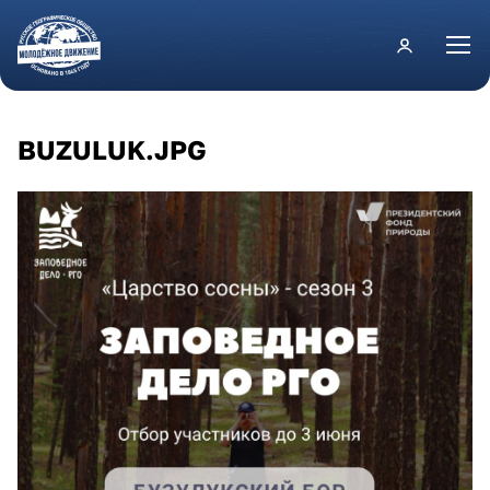
Перейти к основному содержанию
BUZULUK.JPG