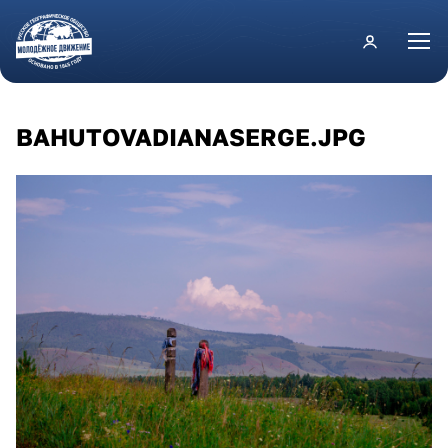
Перейти к основному содержанию
BAHUTOVADIANASERGE.JPG