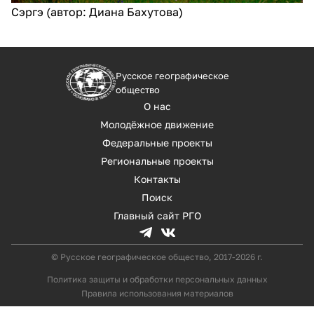
Сэргэ (автор: Диана Бахутова)
Русское географическое
общество
О нас
Молодёжное движение
Федеральные проекты
Региональные проекты
Контакты
Поиск
Главный сайт РГО
© Русское географическое общество, 2017-2026 г.
Политика защиты и обработки персональных данных
Правила использования материалов