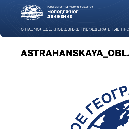
Перейти к основному содержанию
РУССКОЕ ГЕОГРАФИЧЕСКОЕ ОБЩЕСТВО
МОЛОДЁЖНОЕ
ДВИЖЕНИЕ
О НАС
МОЛОДЁЖНОЕ ДВИЖЕНИЕ
ФЕДЕРАЛЬНЫЕ ПР
ASTRAHANSKAYA_OBL