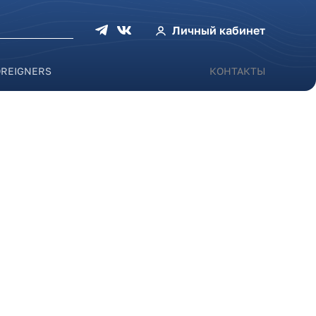
оиска
Личный кабинет
OREIGNERS
КОНТАКТЫ