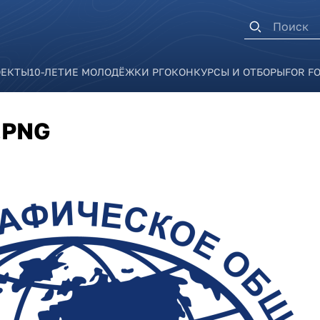
Форма п
ОЕКТЫ
10-ЛЕТИЕ МОЛОДЁЖКИ РГО
КОНКУРСЫ И ОТБОРЫ
FOR F
.PNG