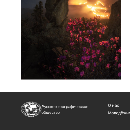
О нас
Русское географическое
общество
Молодёжн