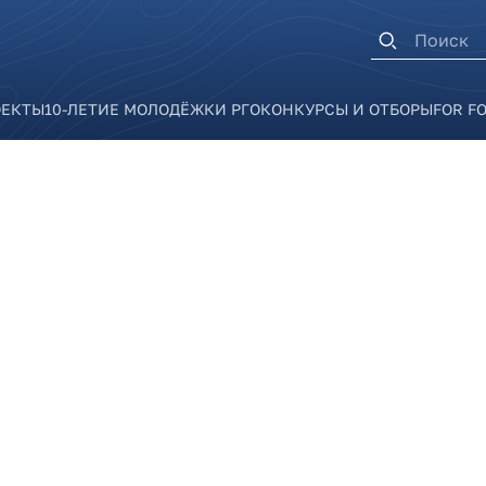
Форма п
ОЕКТЫ
10-ЛЕТИЕ МОЛОДЁЖКИ РГО
КОНКУРСЫ И ОТБОРЫ
FOR F