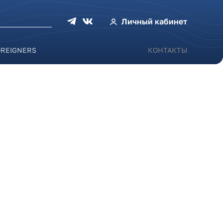
оиска
Личный кабинет
OREIGNERS
КОНТАКТЫ