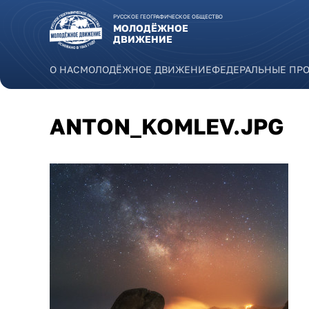
Перейти к основному содержанию
РУССКОЕ ГЕОГРАФИЧЕСКОЕ ОБЩЕСТВО
МОЛОДЁЖНОЕ
ДВИЖЕНИЕ
О НАС
МОЛОДЁЖНОЕ ДВИЖЕНИЕ
ФЕДЕРАЛЬНЫЕ ПР
ANTON_KOMLEV.JPG