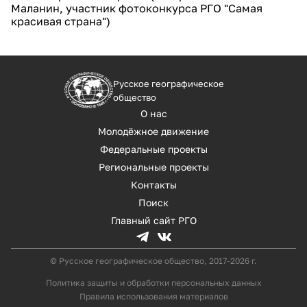
Маланин, участник фотоконкурса РГО "Самая
красивая страна")
Русское географическое
общество
О нас
Молодёжное движение
Федеральные проекты
Региональные проекты
Контакты
Поиск
Главный сайт РГО
© Русское географическое общество, 2017-2026 г.
Политика защиты и обработки персональных данных
Правила использования материалов