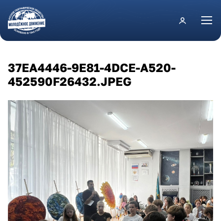
Перейти к основному содержанию
37EA4446-9E81-4DCE-A520-
452590F26432.JPEG