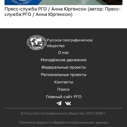
Пресс-служба РГО / Анна Юргенсон (автор: Пресс-
служба РГО / Анна Юргенсон)
Русское географическое
общество
О нас
Молодёжное движение
Федеральные проекты
Региональные проекты
Контакты
Поиск
Главный сайт РГО
© Русское географическое общество, 2017-2026 г.
Политика защиты и обработки персональных данных