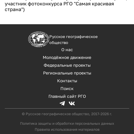
участник фотоконкурса РГО "Самая красивая
страна")
Русское географическое
общество
О нас
Молодёжное движение
Федеральные проекты
Региональные проекты
Контакты
Поиск
Главный сайт РГО
© Русское географическое общество, 2017-2026 г.
Политика защиты и обработки персональных данных
Правила использования материалов