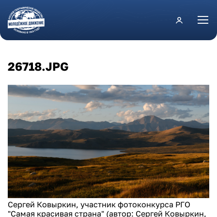
Перейти к основному содержанию
26718.JPG
Сергей Ковыркин, участник фотоконкурса РГО
"Самая красивая страна" (автор: Сергей Ковыркин,