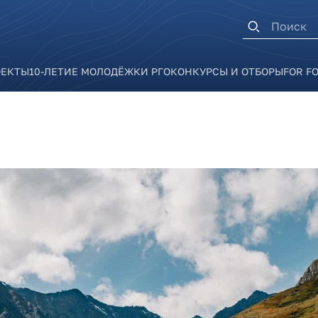
Форма п
ОЕКТЫ
10-ЛЕТИЕ МОЛОДЁЖКИ РГО
КОНКУРСЫ И ОТБОРЫ
FOR F