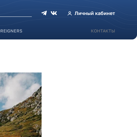
оиска
Личный кабинет
OREIGNERS
КОНТАКТЫ