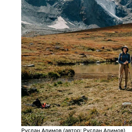
Руслан Алимов (автор: Руслан Алимов)