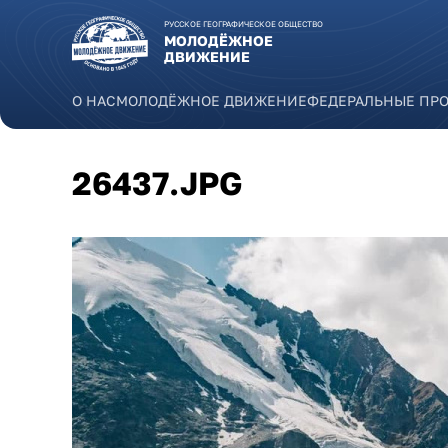
Перейти к основному содержанию
РУССКОЕ ГЕОГРАФИЧЕСКОЕ ОБЩЕСТВО
МОЛОДЁЖНОЕ
ДВИЖЕНИЕ
О НАС
МОЛОДЁЖНОЕ ДВИЖЕНИЕ
ФЕДЕРАЛЬНЫЕ ПР
26437.JPG