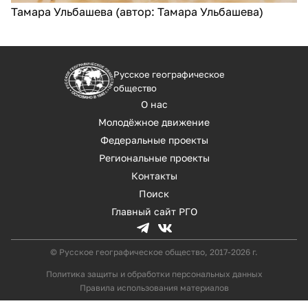
Тамара Ульбашева (автор: Тамара Ульбашева)
Русское географическое
общество
О нас
Молодёжное движение
Федеральные проекты
Региональные проекты
Контакты
Поиск
Главный сайт РГО
© Русское географическое общество, 2017-2026 г.
Политика защиты и обработки персональных данных
Правила использования материалов