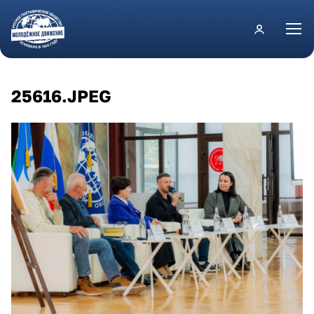
Перейти к основному содержанию
25616.JPEG