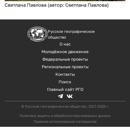
Светлана Павлова (автор: Светлана Павлова)
Русское географическое
общество
О нас
Молодёжное движение
Федеральные проекты
Региональные проекты
Контакты
Поиск
Главный сайт РГО
© Русское географическое общество, 2017-2026 г.
Политика защиты и обработки персональных данных
Правила использования материалов