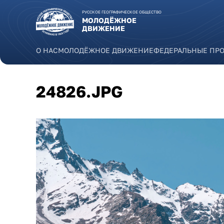
Перейти к основному содержанию
РУССКОЕ ГЕОГРАФИЧЕСКОЕ ОБЩЕСТВО
МОЛОДЁЖНОЕ
ДВИЖЕНИЕ
О НАС
МОЛОДЁЖНОЕ ДВИЖЕНИЕ
ФЕДЕРАЛЬНЫЕ ПР
24826.JPG