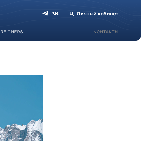
оиска
Личный кабинет
OREIGNERS
КОНТАКТЫ