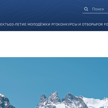
Форма п
ОЕКТЫ
10-ЛЕТИЕ МОЛОДЁЖКИ РГО
КОНКУРСЫ И ОТБОРЫ
FOR F