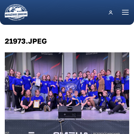
Перейти к основному содержанию
21973.JPEG