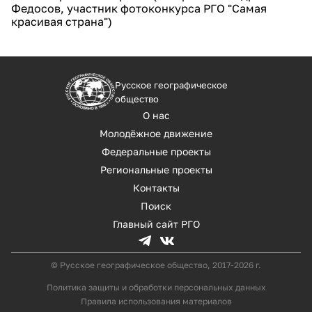
Федосов, участник фотоконкурса РГО "Самая
красивая страна")
Русское географическое
общество
О нас
Молодёжное движение
Федеральные проекты
Региональные проекты
Контакты
Поиск
Главный сайт РГО
© Русское географическое общество, 2017-2026 г.
Политика защиты и обработки персональных данных
Правила использования материалов