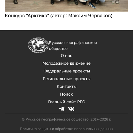
Конкурс "Арктика" (автор: Максим Червяков)
Русское географическое
общество
О нас
Молодёжное движение
Федеральные проекты
Региональные проекты
Контакты
Поиск
Главный сайт РГО
© Русское географическое общество, 2017-2026 г.
Политика защиты и обработки персональных данных