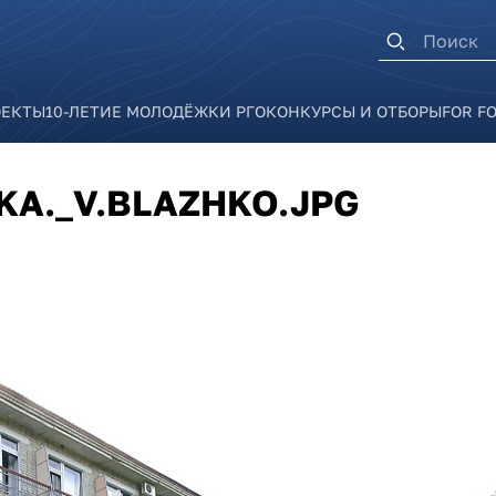
Форма п
ОЕКТЫ
10-ЛЕТИЕ МОЛОДЁЖКИ РГО
КОНКУРСЫ И ОТБОРЫ
FOR F
KA._V.BLAZHKO.JPG