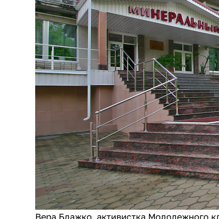
Вера Блажко, активистка Молодежного к