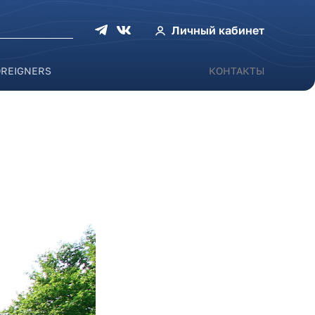
оиска
Личный кабинет
OREIGNERS
КОНТАКТЫ