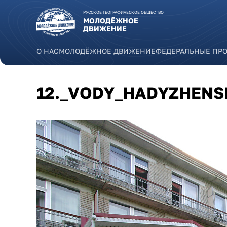
Перейти к основному содержанию
РУССКОЕ ГЕОГРАФИЧЕСКОЕ ОБЩЕСТВО
МОЛОДЁЖНОЕ
ДВИЖЕНИЕ
О НАС
МОЛОДЁЖНОЕ ДВИЖЕНИЕ
ФЕДЕРАЛЬНЫЕ ПР
12._VODY_HADYZHENS