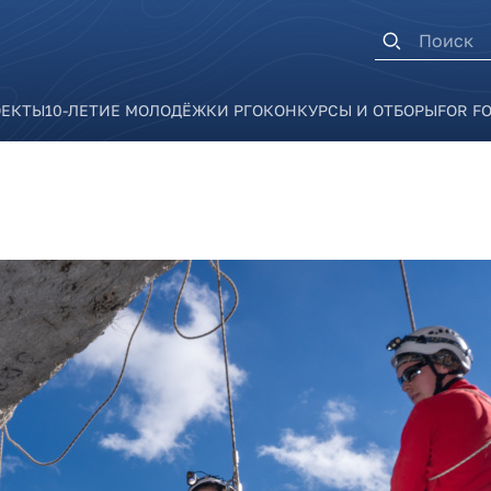
Форма п
ОЕКТЫ
10-ЛЕТИЕ МОЛОДЁЖКИ РГО
КОНКУРСЫ И ОТБОРЫ
FOR F