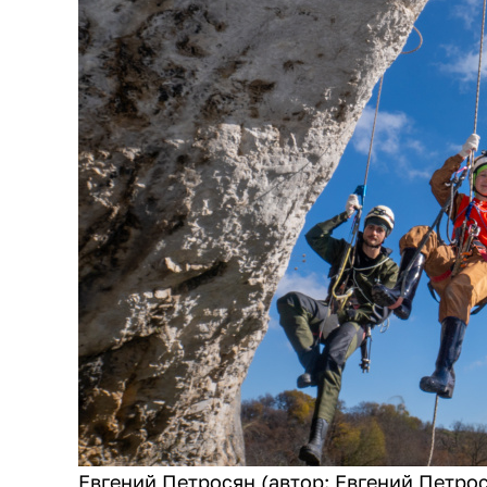
Евгений Петросян (автор: Евгений Петрос