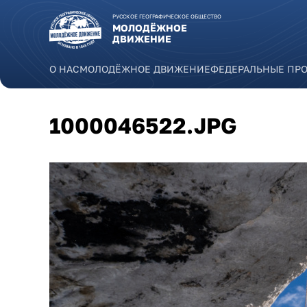
Перейти к основному содержанию
РУССКОЕ ГЕОГРАФИЧЕСКОЕ ОБЩЕСТВО
МОЛОДЁЖНОЕ
ДВИЖЕНИЕ
О НАС
МОЛОДЁЖНОЕ ДВИЖЕНИЕ
ФЕДЕРАЛЬНЫЕ ПР
1000046522.JPG