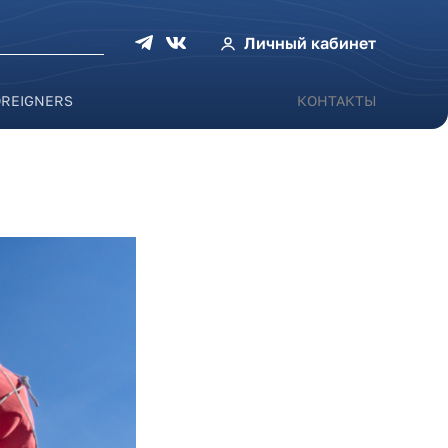
оиска
Личный кабинет
OREIGNERS
КОНТАКТЫ