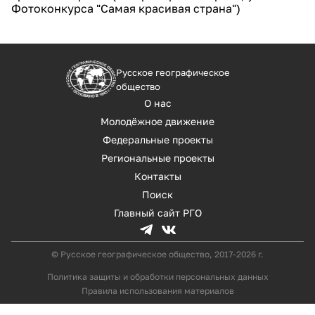
Фотоконкурса "Самая красивая страна")
Русское географическое
общество
О нас
Молодёжное движение
Федеральные проекты
Региональные проекты
Контакты
Поиск
Главный сайт РГО
© Русское географическое общество, 2017-2026 г.
Политика защиты и обработки персональных данных
Правила использования материалов