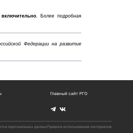
 включительно
. Более подробная
оссийской Федерации на развитие
ы
Главный сайт РГО
отки персональных данных
Правила использования материалов