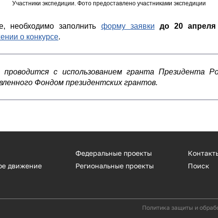
Участники экспедиции. Фото предоставлено участниками экспедиции
се, необходимо заполнить
форму заявки
до 20 апреля
ении о конкурсе
.
и проводится с использованием гранта Президента Р
вленного Фондом президентских грантов.
Федеральные проекты
Контакт
ое движение
Региональные проекты
Поиск
Политика защиты и обраб