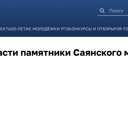
Форма п
ОЕКТЫ
10-ЛЕТИЕ МОЛОДЁЖКИ РГО
КОНКУРСЫ И ОТБОРЫ
FOR F
асти памятники Саянского 