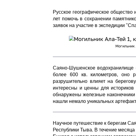
Русское географическое общество и
лет помочь в сохранении памятник
заявок на участие в экспедиции "Сп
Могильник 
Саяно-Шушенское водохранилище о
более 600 кв. километров, оно 
разрушительно влияет на берегов
интересны и ценны для историков и 
обнаружены железные наконечники с
нашли немало уникальных артефакт
Научное путешествие к берегам Са
Республики Тыва. В течение месяца 