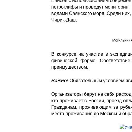
Енисея с использованием современ
петроглифы и проведут мониторинг 
водами Саянского моря. Среди них, 
Чирик-Даш.
Могильник 
В конкурсе на участие в экспедиц
физической форме. Соответствие
преимуществом.
Важно!
Обязательным условием явл
Организаторы берут на себя расход
кто проживает в России, проезд оп
Гражданам, проживающим за рубеж
места проживания до Москвы и обра