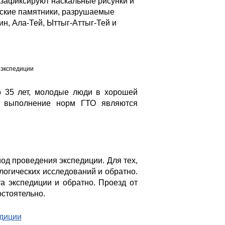
зафиксируют наскальные рисунки и
еские памятники, разрушаемые
н, Ала-Тей, Ыттыг-Аттыг-Тей и
 экспедиции
до 35 лет, молодые люди в хорошей
 и выполнение норм ГТО являются
од проведения экспедиции. Для тех,
логических исследований и обратно.
 экспедиции и обратно. Проезд от
стоятельно.