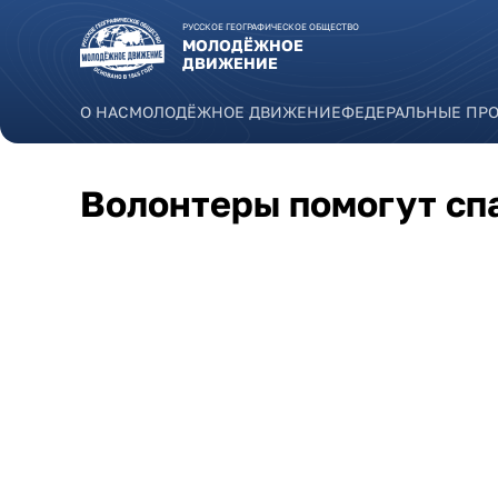
Перейти к основному содержанию
РУССКОЕ ГЕОГРАФИЧЕСКОЕ ОБЩЕСТВО
МОЛОДЁЖНОЕ
ДВИЖЕНИЕ
О НАС
МОЛОДЁЖНОЕ ДВИЖЕНИЕ
ФЕДЕРАЛЬНЫЕ ПР
Волонтеры помогут сп