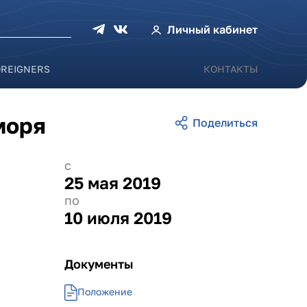
оиска
Личный кабинет
OREIGNERS
КОНТАКТЫ
моря
с
25 мая 2019
по
10 июля 2019
Документы
Положение