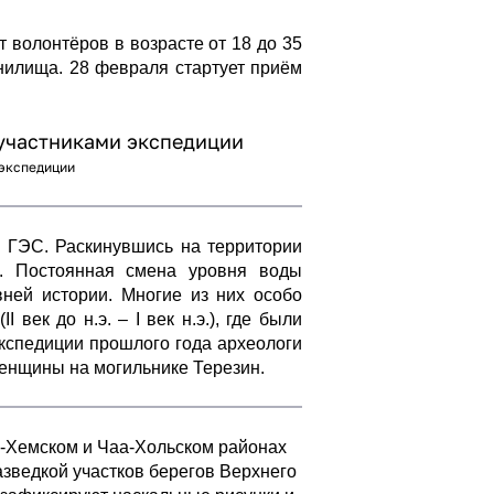
 волонтёров в возрасте от 18 до 35
нилища. 28 февраля стартует приём
 экспедиции
 ГЭС. Раскинувшись на территории
а. Постоянная смена уровня воды
ней истории. Многие из них особо
век до н.э. – I век н.э.), где были
экспедиции прошлого года археологи
енщины на могильнике Терезин.
г-Хемском и Чаа-Хольском районах
азведкой участков берегов Верхнего