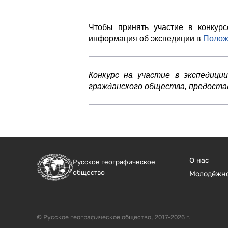
Чтобы принять участие в конкур
информация об экспедиции в
Полож
Конкурс на участие в экспедици
гражданского общества, предоста
О нас
Русское географическое
общество
Молодёжн
© Русское географическое общество, 2017-2026 г.