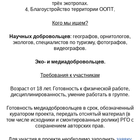
трёх экотропах.
Благоустройство территории ООПТ
4.
.
Кого мы ищем?
Научных добровольцев
: географов, орнитологов,
экологов, специалистов по туризму, фотографов,
видеографов.
Эко- и медиадобровольцев.
Требования к участникам
Возраст от 18 лет. Готовность к физической работе,
дисциплинированность, умение работать в группе.
Готовность медиадобровольцев в срок, обозначенный
куратором проекта, передать отснятый материал (в
том числе исходники и смонтированные ролики) РГО с
сохранением авторских прав.
Для участия в проекте необходимо заполнить
заявку