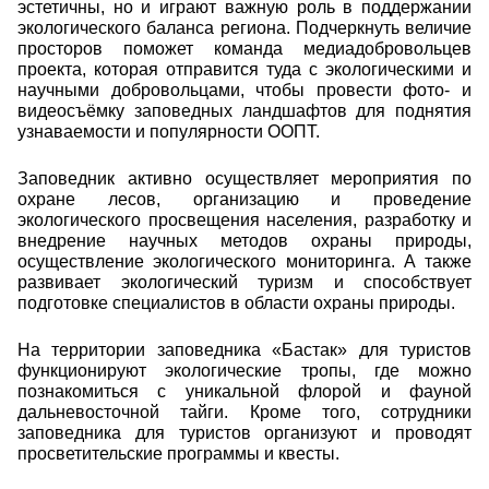
эстетичны, но и играют важную роль в поддержании
экологического баланса региона. Подчеркнуть величие
просторов поможет команда медиадобровольцев
проекта, которая отправится туда с экологическими и
научными добровольцами, чтобы провести фото- и
видеосъёмку заповедных ландшафтов для поднятия
узнаваемости и популярности ООПТ.
З
аповедник активно осуществляет мероприятия по
охране лесов, организацию и проведение
экологического просвещения населения, разработку и
внедрение научных методов охраны природы,
осуществление экологического мониторинга. А также
развивает экологический туризм и способствует
подготовке специалистов в области охраны природы.
Н
а территории заповедника «Бастак» для туристов
функционируют экологические тропы, где можно
познакомиться с уникальной флорой и фауной
дальневосточной тайги. Кроме того, сотрудники
заповедника для туристов организуют и проводят
просветительские программы и квесты.