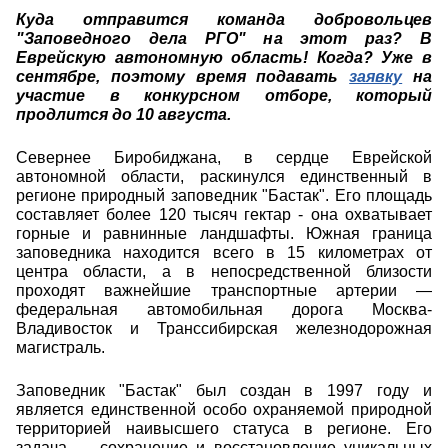
Куда отправится команда добровольцев
"Заповедного дела РГО" на этот раз? В
Еврейскую автономную область! Когда? Уже в
сентябре, поэтому время подавать
заявку
на
участие в конкурсном отборе, который
продлится до 10 августа.
Севернее Биробиджана, в сердце Еврейской
автономной области, раскинулся единственный в
регионе природный заповедник "Бастак". Его площадь
составляет более 120 тысяч гектар - она охватывает
горные и равнинные ландшафты. Южная граница
заповедника находится всего в 15 километрах от
центра области, а в непосредственной близости
проходят важнейшие транспортные артерии —
федеральная автомобильная дорога Москва-
Владивосток и Транссибирская железнодорожная
магистраль.
Заповедник "Бастак" был создан в 1997 году и
является единственной особо охраняемой природной
территорией наивысшего статуса в регионе. Его
задача — сохранение и восстановление уникальных