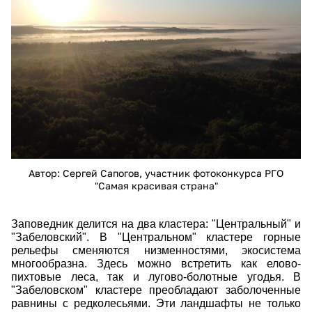
Автор: Сергей Сапогов, участник фотоконкурса РГО
"Самая красивая страна"
Заповедник делится на два кластера: "Центральный" и
"Забеловский". В "Центральном" кластере горные
рельефы сменяются низменностями, экосистема
многообразна. Здесь можно встретить как елово-
пихтовые леса, так и лугово-болотные угодья. В
"Забеловском" кластере преобладают заболоченные
равнины с редколесьями. Эти ландшафты не только