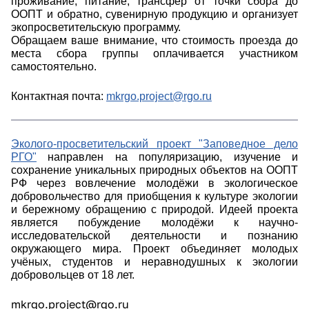
проживание, питание, трансфер от точки сбора до
ООПТ и обратно, сувенирную продукцию и организует
экопросветительскую программу.
Обращаем ваше внимание, что стоимость проезда до
места сбора группы оплачивается участником
самостоятельно.
Контактная почта:
mkrgo.project@rgo.ru
Эколого-просветительский проект "Заповедное дело
РГО"
направлен на популяризацию, изучение и
сохранение уникальных природных объектов на ООПТ
РФ через вовлечение молодёжи в экологическое
добровольчество для приобщения к культуре экологии
и бережному обращению с природой. Идеей проекта
является побуждение молодёжи к научно-
исследовательской деятельности и познанию
окружающего мира. Проект объединяет молодых
учёных, студентов и неравнодушных к экологии
добровольцев от 18 лет.
mkrgo.project@rgo.ru