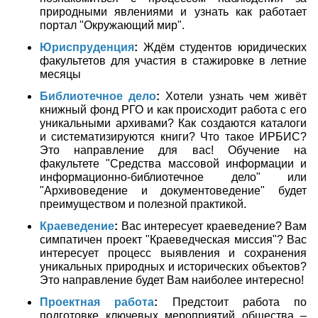
природными явлениями и узнать как работает
портал "Окружающий мир".
Юриспруденция
:
Ждём студентов юридических
факультетов для участия в стажировке в летние
месяцы
Библиотечное дело
:
Хотели узнать чем живёт
книжный фонд РГО и как происходит работа с его
уникальными архивами? Как создаются каталоги
и систематизируются книги? Что такое ИРБИС?
Это направление для вас! Обучение на
факультете "Средства массовой информации и
информационно-библиотечное дело" или
"Архивоведение и документоведение" будет
преимуществом и полезной практикой.
Краеведение
:
Вас интересует краеведение? Вам
симпатичен проект "Краеведческая миссия"? Вас
интересует процесс выявления и сохранения
уникальных природных и исторических объектов?
Это направление будет Вам наиболее интересно!
Проектная работа
:
Предстоит работа по
подготовке ключевых мероприятий общества –