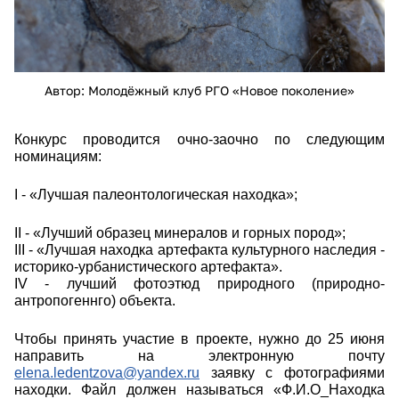
Автор: Молодёжный клуб РГО «Новое поколение»
Конкурс проводится очно-заочно по следующим
номинациям:
I - «Лучшая палеонтологическая находка»;
II - «Лучший образец минералов и горных пород»;
III - «Лучшая находка артефакта культурного наследия -
историко-урбанистического артефакта».
IV - лучший фотоэтюд природного (природно-
антропогеннго) объекта.
Чтобы принять участие в проекте, нужно до 25 июня
направить на электронную почту
elena.ledentzova@yandex.ru
заявку с фотографиями
находки. Файл должен называться «Ф.И.О_Находка