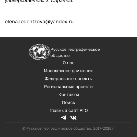
университетов» г. Саратов.
elena.ledentzova@yandex.ru
Русское географическое
общество
О нас
Молодёжное движение
Федеральные проекты
Региональные проекты
Контакты
Поиск
Главный сайт РГО
© Русское географическое общество, 2017-2026 г.