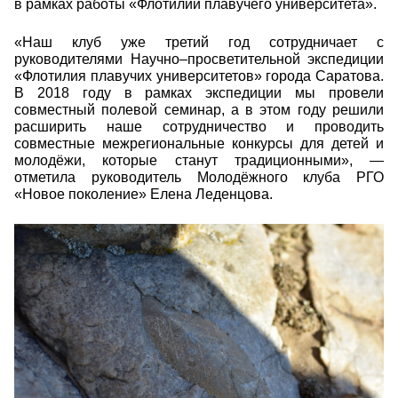
в рамках работы «Флотилии плавучего университета».
«Наш клуб уже третий год сотрудничает с
руководителями Научно–просветительной экспедиции
«Флотилия плавучих университетов» города Саратова.
В 2018 году в рамках экспедиции мы провели
совместный полевой семинар, а в этом году решили
расширить наше сотрудничество и проводить
совместные межрегиональные конкурсы для детей и
молодёжи, которые станут традиционными», —
отметила руководитель Молодёжного клуба РГО
«Новое поколение» Елена Леденцова.
zirh1qn3u4e.jpg