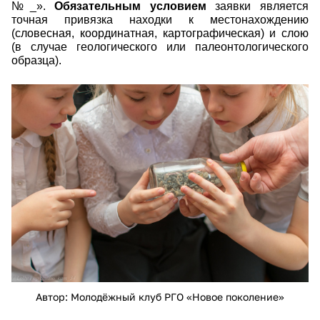
№_».
Обязательным условием
заявки является
точная привязка находки к местонахождению
(словесная, координатная, картографическая) и слою
(в случае геологического или палеонтологического
образца).
gipkzdkdy6e.jpg
Автор: Молодёжный клуб РГО «Новое поколение»