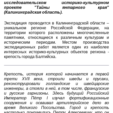
исследовательском историко-культурном
проекте "Тайны янтарного края"
(Калининградская область).
Экспедиция проводится в Калининградской области –
уникальном регионе Российской Федерации, на
территории которого расположены многочисленные
памятники, относящиеся к различным культурам и
историческим периодам. Местом производства
экспедиционных работ является один из наиболее
интересных историко-культурных объектов региона -
крепость города Балтийска.
Крепость, история которой начинается в первой
трети XVII века, строили шведы и прусаки,
реконструировали голландские и швейцарские
инженеры, а стояли в ней, в том числе, французские
и русские гарнизоны. Здесь будущий Российский
Император Пётр I изучал фортификационные
сооружения и осваивал артиллерийское дело во
время Великого Посольства. Город и крепость
настолько понравились Петру Алексеевичу, что он