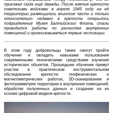
приезжал сюда ещё дважды. После взятия крепости
советскими войсками в апреле 1945 году на её
территории размещались воинские части и только
относительно недавно в крепости открылось
подразделение Музея Балтийского Флота, стали
проводится работы по расчистке внутренних
помещений и организовываться первые экспозиции.
В этом году добровольцы также смогут пройти
обучение и овладеть навыками пользования
современными техническими средствами изучения
исторических объектов. Прошедшие обучение примут
участие в практическом инструментальном
обследовании крепости: геофизических и
магнитометрических работах, 3D-сканировании и
фотограмметрии территории и внутренних помещений,
обработке полученных данных и создании на их
основе цифровой модели крепости.