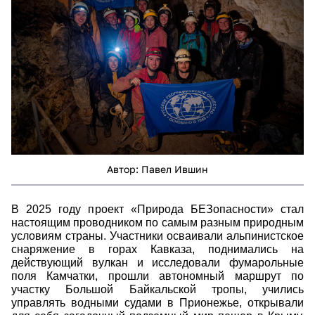
Автор: Павел Ившин
В 2025 году проект
«Природа БЕЗопасности»
стал
настоящим проводником по самым разным природным
условиям страны. Участники осваивали альпинистское
снаряжение в горах Кавказа, поднимались на
действующий вулкан и исследовали фумарольные
поля Камчатки, прошли автономный маршрут по
участку Большой Байкальской тропы, учились
управлять водными судами в Прионежье, открывали