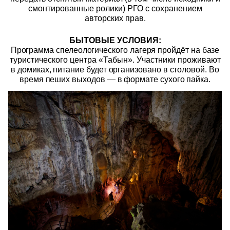
смонтированные ролики) РГО с сохранением
авторских прав.
БЫТОВЫЕ УСЛОВИЯ:
Программа спелеологического лагеря пройдёт на базе
туристического центра «Табын». Участники проживают
в домиках, питание будет организовано в столовой. Во
время пеших выходов
—
в формате сухого пайка.
pvi_0502.jpg