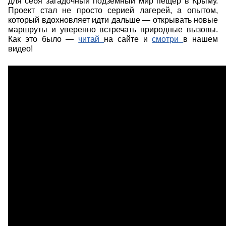
для себя загадочный подземный мир пещер в Крыму.
Проект стал не просто серией лагерей, а опытом,
который вдохновляет идти дальше — открывать новые
маршруты и уверенно встречать природные вызовы.
Как это было —
читай
на сайте и
смотри
в нашем
видео!