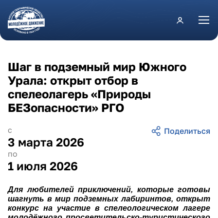
Перейти к основному содержанию
Шаг в подземный мир Южного
Урала: открыт отбор в
спелеолагерь «Природы
БЕЗопасности» РГО
с
3 марта 2026
по
1 июля 2026
Для любителей приключений, которые готовы
шагнуть в мир подземных лабиринтов, открыт
конкурс на участие в спелеологическом лагере
молодёжного просветительско-туристического