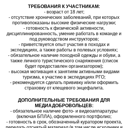
ТРЕБОВАНИЯ К УЧАСТНИКАМ:
- возраст от 18 лет;
- отсутствие хронических заболеваний, при которых
противопоказаны высокие физические нагрузки;
- готовность к физической активности,
дисциплинированность, умение работать в команде и
под руководством инструкторов;
- приветствуется опыт участия в походах и
экспедициях, а также работы в полевых условиях;
- обязательное наличие походной одежды и обуви, а
также личного туристического снаряжения (список
будет предоставлен организатором);
- высокая мотивация к занятиям активными видами
туризма, к участию в экспедициях РГО;
- рекомендуется сделать прививку и/или оформить
страховку от клещевого энцефалита.
ДОПОЛНИТЕЛЬНЫЕ ТРЕБОВАНИЯ ДЛЯ
МЕДИАДОБРОВОЛЬЦЕВ:
- обязательное наличие фото- и видеоаппаратуры
(включая БПЛА), оформленного портфолио;
- готовность в срок, обозначенный куратором проекта,
передать отснятый материал (в том числе исходники и