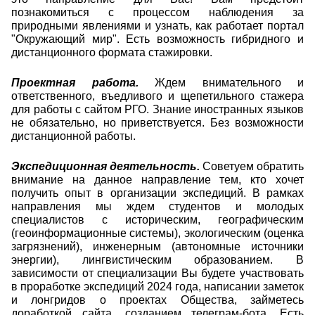
познакомиться с процессом наблюдения за
природными явлениями и узнать, как работает портал
"Окружающий мир". Есть возможность гибридного и
дистанционного формата стажировки.
Проектная работа.
Ждем внимательного и
ответственного, въедливого и щепетильного стажера
для работы с сайтом РГО. Знание иностранных языков
не обязательно, но приветствуется. Без возможности
дистанционной работы.
Экспедиционная деятельность.
Советуем обратить
внимание на данное направление тем, кто хочет
получить опыт в организации экспедиций. В рамках
направления мы ждем студентов и молодых
специалистов с историческим, географическим
(геоинформационные системы), экологическим (оценка
загрязнений), инженерным (автономные источники
энергии), лингвистическим образованием. В
зависимости от специализации Вы будете участвовать
в проработке экспедиций 2024 года, написании заметок
и лонгридов о проектах Общества, займетесь
доработкой сайта, созданием телеграм-бота. Есть