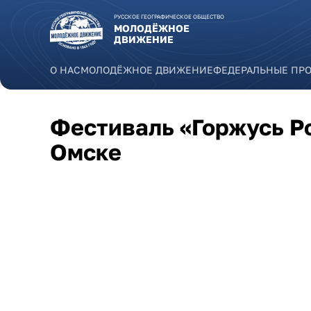
Перейти к основному содержанию
РУССКОЕ ГЕОГРАФИЧЕСКОЕ ОБЩЕСТВО
МОЛОДЁЖНОЕ
ДВИЖЕНИЕ
О НАС
МОЛОДЁЖНОЕ ДВИЖЕНИЕ
ФЕДЕРАЛЬНЫЕ ПР
Фестиваль «Горжусь Ро
Омске