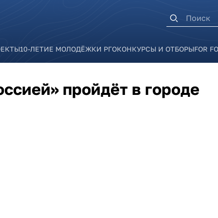
Форма п
ОЕКТЫ
10-ЛЕТИЕ МОЛОДЁЖКИ РГО
КОНКУРСЫ И ОТБОРЫ
FOR F
ссией» пройдёт в городе