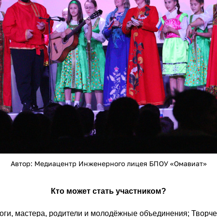
Автор: Медиацентр Инженерного лицея БПОУ «Омавиат»
Кто может стать участником?
ги, мастера, родители и молодёжные объединения; Творче