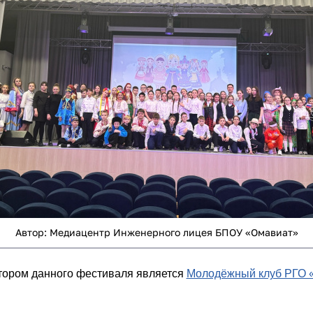
Автор: Медиацентр Инженерного лицея БПОУ «Омавиат»
тором данного фестиваля является
Молодёжный клуб РГО