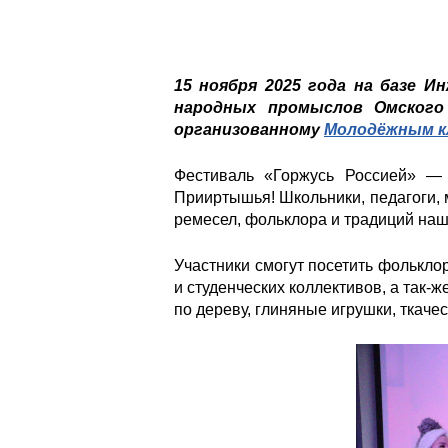
15 ноября 2025 года на базе 
народных промыслов Омского
организованному
Молодёжным к
Фестиваль «Горжусь Россией» — 
Прииртышья! Школьники, педагоги, 
ремесел, фольклора и традиций наш
Участники смогут посетить фолькл
и студенческих коллективов, а так-
по дереву, глиняные игрушки, ткачес
49mrxvaj_bc.jpg