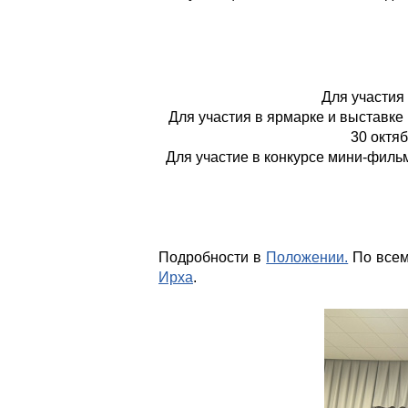
Для участия
Для участия в ярмарке и выставке
30 октяб
Для участие в конкурсе мини-филь
Подробности в
Положении.
По всем
Ирха
.
Медиацентр Инженерного лиц