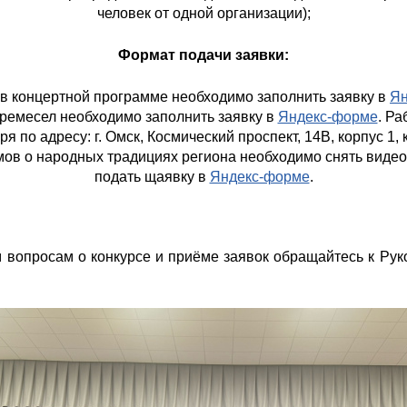
человек от одной организации);
Формат подачи заявки:
 в концертной программе необходимо заполнить заявку в
Ян
 ремесел необходимо заполнить заявку в
Яндекс-форме
. Р
ря по адресу: г. Омск, Космический проспект, 14В, корпус 1, к
мов о народных традициях региона необходимо снять видео
подать щаявку в
Яндекс-форме
.
 вопросам о конкурсе и приёме заявок обращайтесь к 
ея БПОУ «Омавиат»