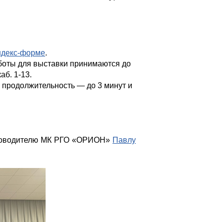
декс-форме
.
аботы для выставки принимаются до
аб. 1-13.
 продолжительность — до 3 минут и
Руководителю МК РГО «ОРИОН»
Павлу