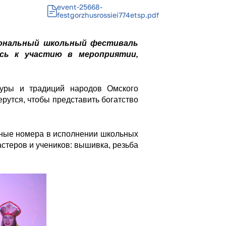
event-25668-
festgorzhusrossiei774etsp.pdf
гиональный школьный фестиваль
сь к участию в мероприятии,
туры и традиций народов Омского
рутся, чтобы представить богатство
ьные номера в исполнении школьных
астеров и учеников: вышивка, резьба