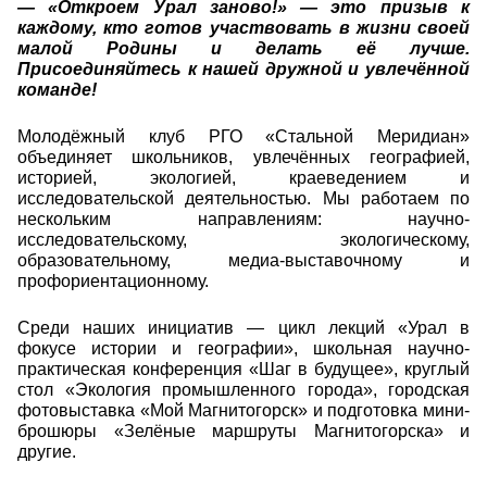
— «Откроем Урал заново!» — это призыв к
каждому, кто готов участвовать в жизни своей
малой Родины и делать её лучше.
Присоединяйтесь к нашей дружной и увлечённой
команде!
Молодёжный клуб РГО «Стальной Меридиан»
объединяет школьников, увлечённых географией,
историей, экологией, краеведением и
исследовательской деятельностью. Мы работаем по
нескольким направлениям: научно-
исследовательскому, экологическому,
образовательному, медиа-выставочному и
профориентационному.
Среди наших инициатив — цикл лекций «Урал в
фокусе истории и географии», школьная научно-
практическая конференция «Шаг в будущее», круглый
стол «Экология промышленного города», городская
фотовыставка «Мой Магнитогорск» и подготовка мини-
брошюры «Зелёные маршруты Магнитогорска» и
другие.