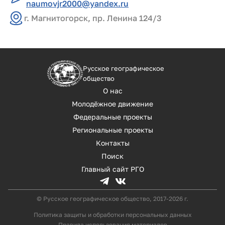
naumovjr2000@yandex.ru
г. Магнитогорск, пр. Ленина 124/3
Русское географическое
общество
О нас
Молодёжное движение
Федеральные проекты
Региональные проекты
Контакты
Поиск
Главный сайт РГО
© Русское географическое общество, 2017-2026 г.
Политика защиты и обработки персональных данных
Правила использования материалов