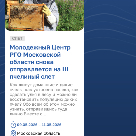
СЛЕТ
Молодежный Центр
РГО Московской
области снова
отправляется на III
пчелиный слет
Как живут домашние и дикие
пчелы, как устроена пасека, как
сделать улья в лесу и можно ли
восстановить популяцию диких
пчел? Обо всем об этом можно
узнать, отправившись туда
лично Вместе с...
09.05.2026 — 11.05.2026
Московская область