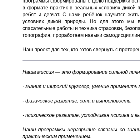
программы сформированы с целю поддержки основ
в формате практик в реальных условиях дикой 
ребят и девчат. С нами ребёнок научится жить
условиях дикой природы. Но для этого мы в
спасательные работы и техника страховки, безоп
топография, проработаем навыки самодисциплины,
‌Наш проект для тех, кто готов свернуть с протор
Наша миссия — это формирование сильной личн
- знания и широкий кругозор, умение применить з
- физическое развитие, сила и выносливость;
- психическое развитие, устойчивая психика и в
Наши программы неразрывно связаны со знани
практическим применением.