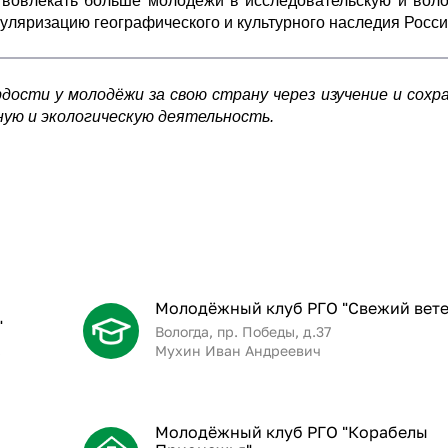
вовлекать больше молодёжи в исследовательскую и вол
уляризацию географического и культурного наследия Росси
ости у молодёжи за свою страну через изучение и сохр
ную и экологическую деятельность.
Молодёжный клуб РГО "Свежий вете
"
Вологда, пр. Победы, д.37
.
Мухин Иван Андреевич
Молодёжный клуб РГО "Корабелы