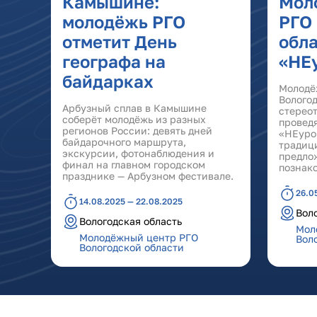
Камышине:
Мол
молодёжь РГО
РГО
отметит День
обла
географа на
«НЕ
байдарках
Молодё
Волого
Арбузный сплав в Камышине
стереот
соберёт молодёжь из разных
провед
регионов России: девять дней
«НЕуро
байдарочного маршрута,
традиц
экскурсии, фотонаблюдения и
предло
финал на главном городском
познако
празднике — Арбузном фестивале.
26.0
14.08.2025 — 22.08.2025
Вол
Вологодская область
Мол
Молодёжный центр РГО
Вол
Вологодской области