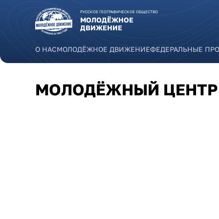
Перейти к основному содержанию
РУССКОЕ ГЕОГРАФИЧЕСКОЕ ОБЩЕСТВО
МОЛОДЁЖНОЕ
ДВИЖЕНИЕ
О НАС
МОЛОДЁЖНОЕ ДВИЖЕНИЕ
ФЕДЕРАЛЬНЫЕ ПР
МОЛОДЁЖНЫЙ ЦЕНТР 
dizain_bez_nazvaniya-5.png