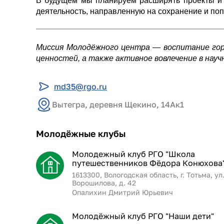
В будущем мы планируем расширять проекты и 
деятельность, направленную на сохранение и поп
Миссия Молодёжного центра — воспитание горд
ценностей, а также активное вовлечение в науч
md35@rgo.ru
Вытегра, деревня Щекино, 14Ак1
Молодёжные клубы
Молодежный клуб РГО "Школа
путешественников Фёдора Конюхова
1613300, Вологодская область, г. Тотьма, ул
Ворошилова, д. 42
Опалихин Дмитрий Юрьевич
Молодёжный клуб РГО "Наши дети"