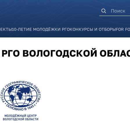
Форма п
ОЕКТЫ
10-ЛЕТИЕ МОЛОДЁЖКИ РГО
КОНКУРСЫ И ОТБОРЫ
FOR F
РГО ВОЛОГОДСКОЙ ОБЛА