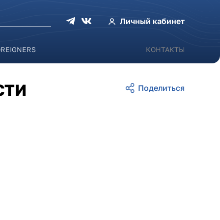
оиска
Личный кабинет
OREIGNERS
КОНТАКТЫ
СТИ