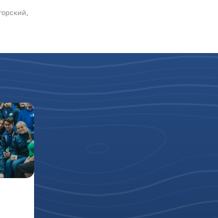
горский,