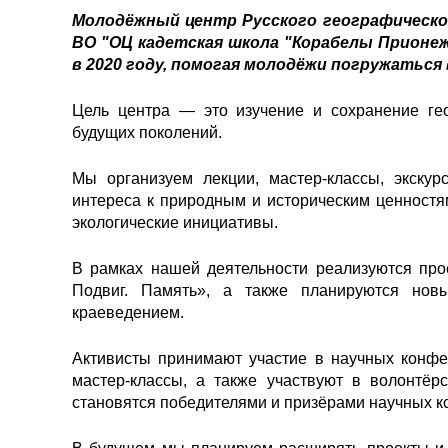
Молодёжный центр Русского географическо
ВО "ОЦ кадетская школа "Корабелы Прионеж
в 2020 году, помогая молодёжи погружаться
Цель центра — это изучение и сохранение гео
будущих поколений.
Мы организуем лекции, мастер-классы, экскур
интереса к природным и историческим ценностя
экологические инициативы.
В рамках нашей деятельности реализуются про
Подвиг. Память», а также планируются новы
краеведением.
Активисты принимают участие в научных конфе
мастер-классы, а также участвуют в волонтёр
становятся победителями и призёрами научных к